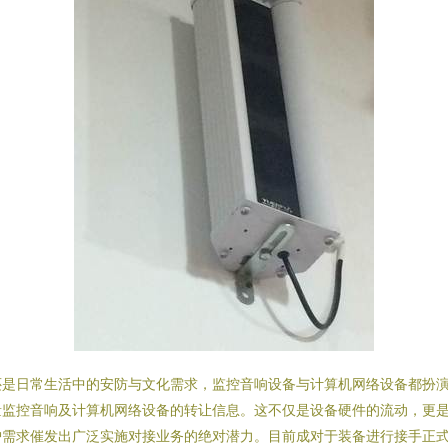
还是日常生活中的安防与文化需求，监控音响设备与计算机网络设备都扮
量监控音响及计算机网络设备的转让信息。这不仅是设备硬件的流动，更
护需求催发出广泛实施对接业务的绝对潜力。目前成对于装备进行接手正