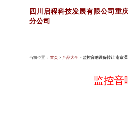
四川启程科技发展有限公司重
分公司
当前位置：
首页
>
产品大全
>
监控音响设备转让 南京
监控音