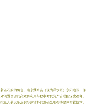
演着基石般的角色。南京溧水县（现为溧水区）永阳地区，作
是对闲置资源的高效再利用与数字时代资产管理的深度诠释。
式批量入装设备及实际原辅料的准确呈现有待整体布置技术。