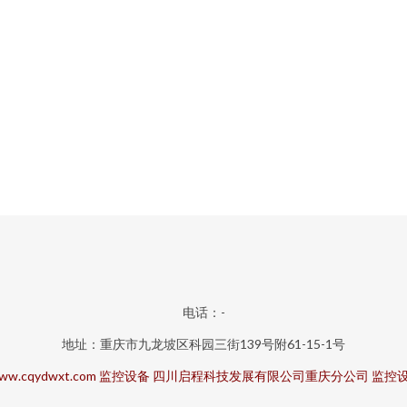
电话：-
地址：重庆市九龙坡区科园三街139号附61-15-1号
ww.cqydwxt.com
监控设备
四川启程科技发展有限公司重庆分公司
监控