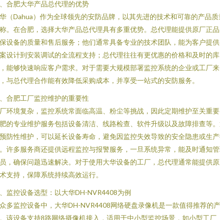
、合肥大华产品总代理的优势
华（Dahua）作为全球领先的安防品牌，以其先进的技术和可靠的产品质
称。在合肥，选择大华产品总代理具有多重优势。总代理能提供原厂正品
保设备的质量和售后服务；他们通常具备专业的技术团队，能为客户提供
案设计到安装调试的全流程支持；总代理往往有更优惠的价格和及时的库
，能够快速响应客户需求。对于需要大规模部署监控系统的企业或工厂来
，与总代理合作能有效降低采购成本，并享受一站式的安防服务。
、合肥工厂监控维护的重要性
厂环境复杂，监控系统常面临高温、粉尘等挑战，因此定期维护至关重要
肥的专业维护服务包括设备清洁、线路检查、软件升级以及故障排查等。
预防性维护，可以延长设备寿命，避免因监控失效导致的安全隐患或生产
。许多服务商还提供远程监控与报警服务，一旦系统异常，能及时通知管
员，确保问题迅速解决。对于使用大华设备的工厂，总代理通常能提供原
术支持，保障系统持续高效运行。
、监控设备选型：以大华DH-NVR4408为例
众多监控设备中，大华DH-NVR4408网络硬盘录像机是一款值得推荐的
。该设备支持8路网络摄像机接入，适用于中小型监控场景，如小型工厂