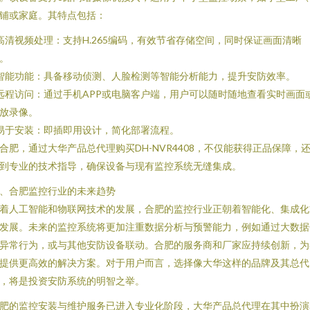
铺或家庭。其特点包括：
 高清视频处理：支持H.265编码，有效节省存储空间，同时保证画面清晰
。
 智能功能：具备移动侦测、人脸检测等智能分析能力，提升安防效率。
 远程访问：通过手机APP或电脑客户端，用户可以随时随地查看实时画面
放录像。
 易于安装：即插即用设计，简化部署流程。
合肥，通过大华产品总代理购买DH-NVR4408，不仅能获得正品保障，
到专业的技术指导，确保设备与现有监控系统无缝集成。
、合肥监控行业的未来趋势
着人工智能和物联网技术的发展，合肥的监控行业正朝着智能化、集成化
发展。未来的监控系统将更加注重数据分析与预警能力，例如通过大数据
异常行为，或与其他安防设备联动。合肥的服务商和厂家应持续创新，为
提供更高效的解决方案。对于用户而言，选择像大华这样的品牌及其总代
，将是投资安防系统的明智之举。
肥的监控安装与维护服务已进入专业化阶段，大华产品总代理在其中扮演